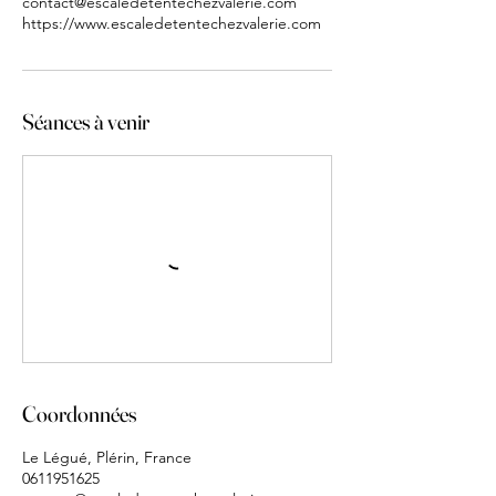
contact@escaledetentechezvalerie.com
https://www.escaledetentechezvalerie.com
Séances à venir
Coordonnées
Le Légué, Plérin, France
0611951625