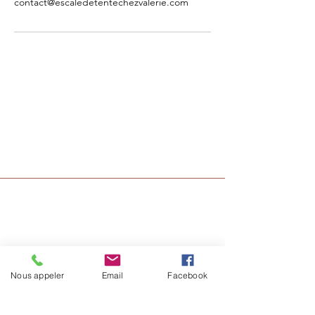
contact@escaledetentechezvalerie.com
Nous appeler
Email
Facebook