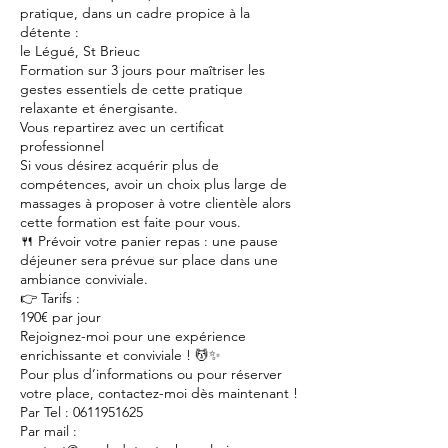
pratique, dans un cadre propice à la
détente :
le Légué, St Brieuc
Formation sur 3 jours pour maîtriser les
gestes essentiels de cette pratique
relaxante et énergisante.
Vous repartirez avec un certificat
professionnel
Si vous désirez acquérir plus de
compétences, avoir un choix plus large de
massages à proposer à votre clientèle alors
cette formation est faite pour vous.
🍴 Prévoir votre panier repas : une pause
déjeuner sera prévue sur place dans une
ambiance conviviale.
👉 Tarifs :
190€ par jour
Rejoignez-moi pour une expérience
enrichissante et conviviale ! 💆✨
Pour plus d’informations ou pour réserver
votre place, contactez-moi dès maintenant !
Par Tel : 0611951625
Par mail :